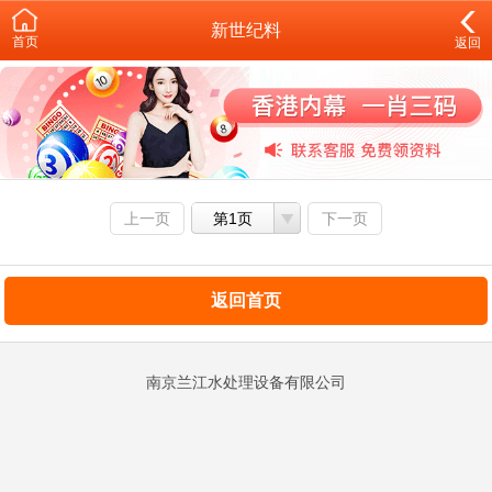
新世纪料
首页
返回
上一页
第1页
下一页
返回首页
南京兰江水处理设备有限公司