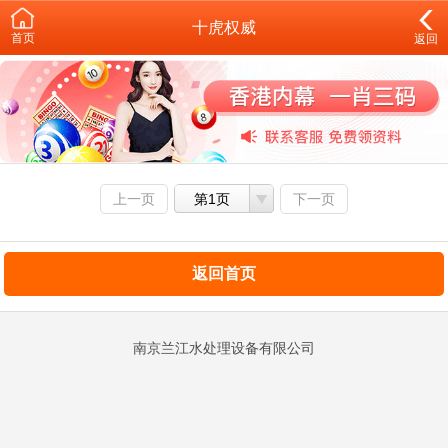
十虎权威
首页
返回
上一页
第1页
下一页
返回首页
南京兰江水处理设备有限公司