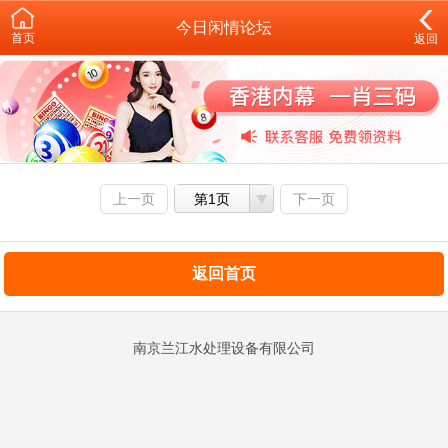
今日闲情论坛
首页
返回
上一页
第1页
下一页
返回首页
南京兰江水处理设备有限公司