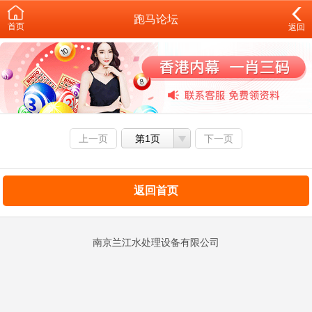
跑马论坛
首页
返回
上一页
第1页
下一页
返回首页
南京兰江水处理设备有限公司