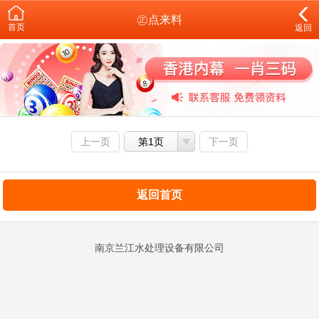
㊣点来料
首页
返回
上一页
第1页
下一页
返回首页
南京兰江水处理设备有限公司