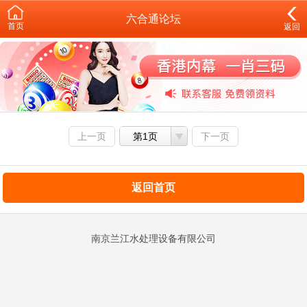
六合通论坛
首页
返回
上一页
第1页
下一页
返回首页
南京兰江水处理设备有限公司