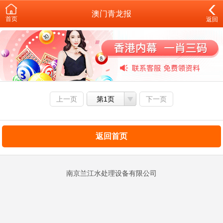
澳门青龙报
首页
返回
上一页
第1页
下一页
返回首页
南京兰江水处理设备有限公司