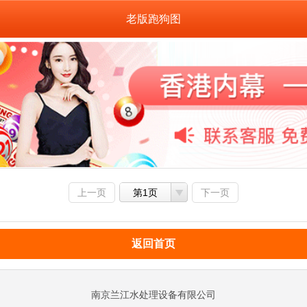
老版跑狗图
上一页
第1页
下一页
返回首页
南京兰江水处理设备有限公司