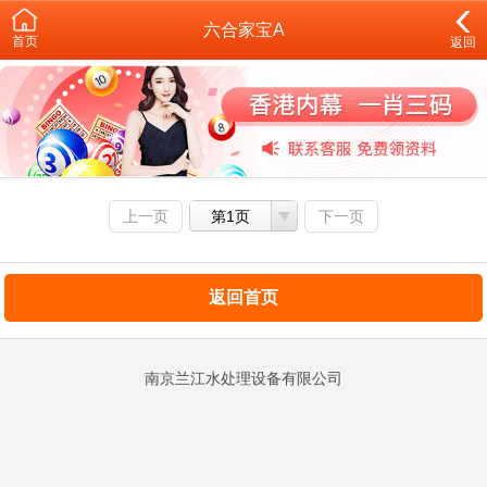
六合家宝A
首页
返回
上一页
第1页
下一页
返回首页
南京兰江水处理设备有限公司